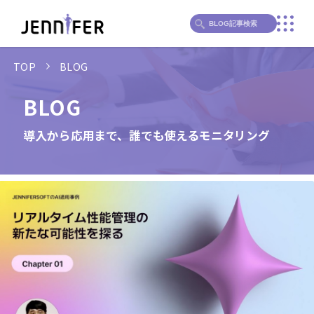
TOP
BLOG
BLOG
導入から応用まで、誰でも使えるモニタリング