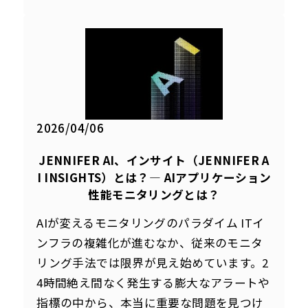
2026/04/06
JENNIFER AI、インサイト（JENNIFER A
I INSIGHTS）とは？― AIアプリケーション
性能モニタリングとは？
AIが変えるモニタリングのパラダイム ITイ
ンフラの複雑化が進むなか、従来のモニタ
リング手法では限界が見え始めています。2
4時間絶え間なく発生する膨大なアラートや
指標の中から、本当に重要な問題を見つけ