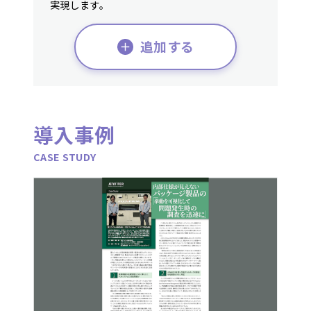
実現します。
追加する
導入事例
CASE STUDY