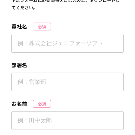
てください。
貴社名
必須
部署名
お名前
必須