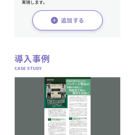
実現します。
追加する
導入事例
CASE STUDY