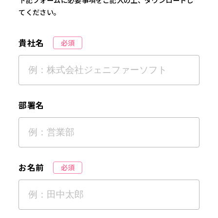
てください。
貴社名
必須
部署名
お名前
必須