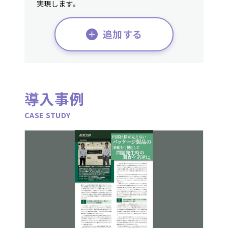
実現します。
追加する
導入事例
CASE STUDY