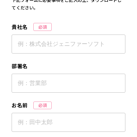
てください。
貴社名
必須
部署名
お名前
必須