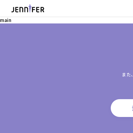
main
また