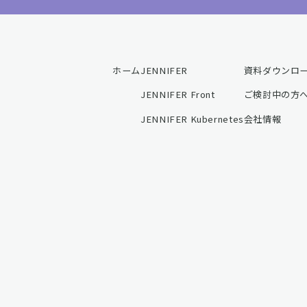
ホーム
JENNIFER
資料ダウンロ
JENNIFER Front
ご検討中の方
JENNIFER Kubernetes
会社情報