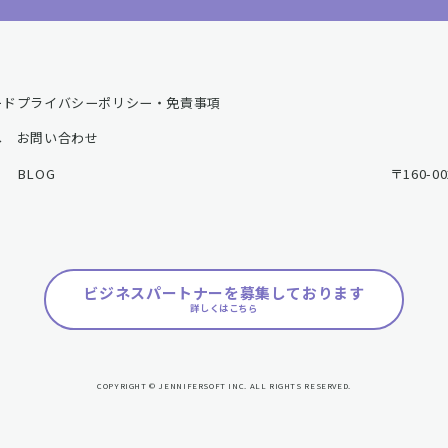
ード
プライバシーポリシー・免責事項
へ
お問い合わせ
BLOG
〒160-
ビジネスパートナーを募集しております
詳しくはこちら
COPYRIGHT © JENNIFERSOFT INC. ALL RIGHTS RESERVED.